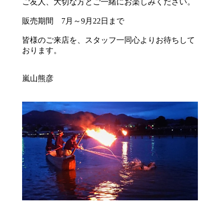
ご友人、大切な方とご一緒にお楽しみください。
販売期間 7月～9月22日まで
皆様のご来店を、スタッフ一同心よりお待ちして
おります。
嵐山熊彦