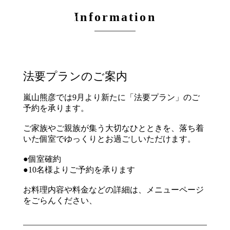
Information
JP
EN
CH
法要プランのご案内
嵐山熊彦では9月より新たに「法要プラン」のご
予約を承ります。
ご家族やご親族が集う大切なひとときを、落ち着
いた個室でゆっくりとお過ごしいただけます。
●個室確約
●10名様よりご予約を承ります
お料理内容や料金などの詳細は、メニューページ
をごらんください、