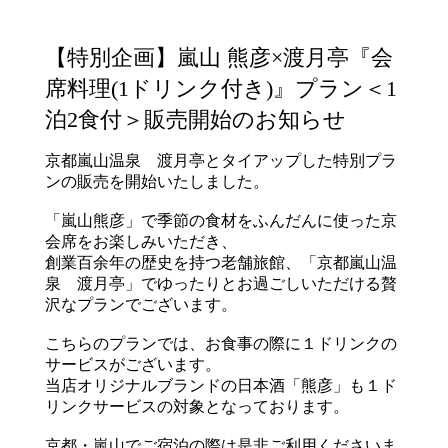
【特別企画】嵐山 熊彦×渡月亭『会
席料理(1ドリンク付き)』プラン＜1
泊2食付＞販売開始のお知らせ
京都嵐山温泉 渡月亭とタイアップした特別プラ
ンの販売を開始いたしました。
「嵐山熊彦」で季節の食材をふんだんに使った京
会席をお楽しみいただき、
創業百余年の歴史を持つ老舗旅館、「京都嵐山温
泉 渡月亭」でゆったりとお過ごしいただける贅
沢なプランでございます。
こちらのプランでは、お食事の際に１ドリンクの
サービスがございます。
当店オリジナルブランドの日本酒「熊彦」も１ド
リンクサービスの対象となっております。
京都・嵐山でご宿泊の際は是非ご利用くださいま