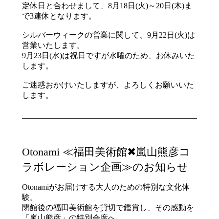
定休日と合わせまして、8月18日(火)～20日(木)ま
で3連休となります。
シルバーウィークの営業に関して、9月22日(火)は
営業いたします。
9月23日(水)は祝日ですが水曜のため、お休みいた
します。
ご迷惑おかけいたしますが、よろしくお願いいた
します。
Otonami ≪福田美術館✖嵐山熊彦コ
ラボレーション企画≫のお知らせ
Otonamiがお届けする大人のための特別な文化体
験。
閉館後の福田美術館を貸切で鑑賞し、その感動を
「嵐山熊彦」の特別会席へ。